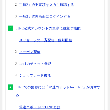
手順2：必要事項を入力し確認する
手順3：管理画面にログインする
LINE公式アカウントの集客に役立つ機能
メッセージの一斉配信・個別配信
クーポン配信
1on1のチャット機能
ショップカード機能
LINEでの集客には「常連コボットforLINE」がおすす
め
常連コボットforLINEとは