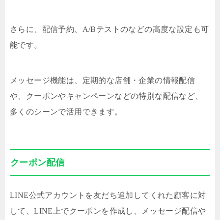
さらに、配信予約、A/Bテストのなどの高度な設定も可
能です。
メッセージ機能は、定期的な店舗・企業の情報配信
や、クーポンやキャンペーンなどの特別な配信など、
多くのシーンで活用できます。
クーポン配信
LINE公式アカウントを友だち追加してくれた顧客に対
して、LINE上でクーポンを作成し、メッセージ配信や