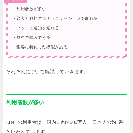
・利用者数が多い
・顧客と1対1でコミュニケーションを取れる
・プッシュ通知を送れる
・無料で導入できる
・集客に特化した機能がある
それぞれについて解説していきます。
利用者数が多い
LINEの利用者は、国内に約9,000万人、日本人の約8割
といわれています。