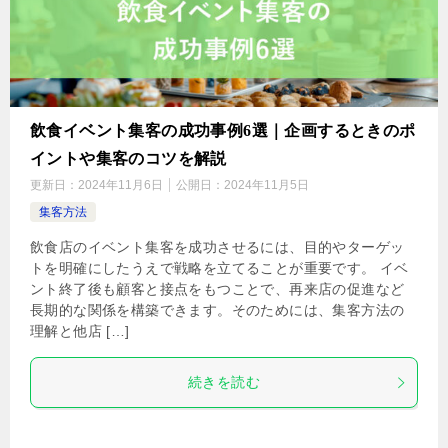
飲食イベント集客の成功事例6選｜企画するときのポ
イントや集客のコツを解説
更新日：
2024年11月6日
公開日：
2024年11月5日
集客方法
飲食店のイベント集客を成功させるには、目的やターゲッ
トを明確にしたうえで戦略を立てることが重要です。 イベ
ント終了後も顧客と接点をもつことで、再来店の促進など
長期的な関係を構築できます。そのためには、集客方法の
理解と他店 […]
続きを読む