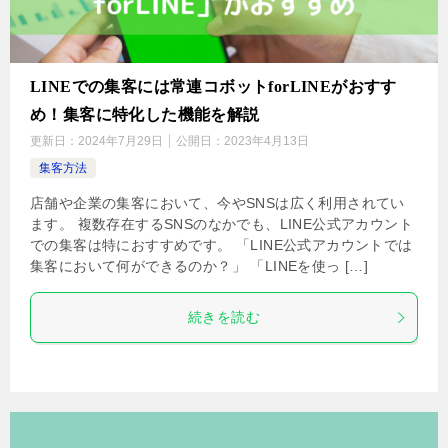
LINEでの集客には常連コボットforLINEがおすす
め！集客に特化した機能を解説
更新日：
2024年7月29日
公開日：
2023年4月13日
集客方法
店舗や企業の集客において、今やSNSは広く利用されてい
ます。 複数存在するSNSのなかでも、LINE公式アカウント
での集客は特におすすめです。 「LINE公式アカウントでは
集客において何ができるのか？」 「LINEを使っ […]
続きを読む