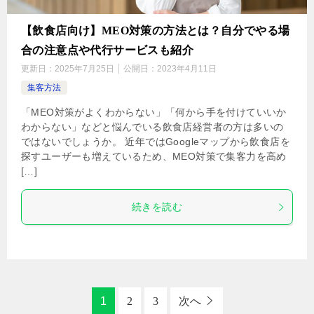
【飲食店向け】MEO対策の方法とは？自分でやる場
合の注意点や代行サービスも紹介
更新日：
2025年7月25日
公開日：
2023年4月11日
集客方法
「MEO対策がよくわからない」「何から手を付けていいか
わからない」などと悩んでいる飲食店経営者の方は多いの
ではないでしょうか。 近年ではGoogleマップから飲食店を
探すユーザーも増えているため、MEO対策で集客力を高め
[…]
続きを読む
1
2
3
次へ