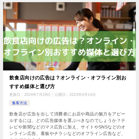
飲食店向けの広告は？オンライン・オフライン別お
すすめ媒体と選び方
更新日：
2024年7月29日
公開日：
2023年4月14日
集客方法
飲食店が広告を出して消費者にお店や商品の魅力をアピー
ルするには、どの広告媒体を選ぶべきなのでしょうか？テ
レビや新聞などのマス広告に加え、サイトやSNSなどのオ
ンライン広告、看板やチラシなどのオフライン広告など、