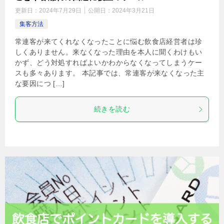
更新日：
2024年7月29日
公開日：
2024年3月21日
集客方法
常連客が来てくれなくなったことに悩む飲食店経営者は珍
しくありません。来なくなった理由を本人に聞くわけもい
かず、どう対処すればよいかわからなくなってしまうケー
スも多々あります。 本記事では、常連客が来なくなった主
な要因につ […]
続きを読む