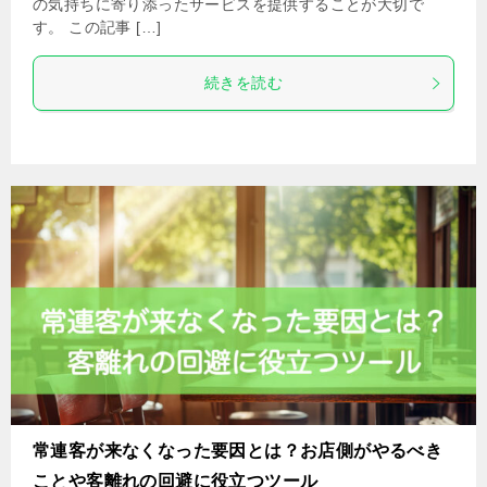
の気持ちに寄り添ったサービスを提供することが大切で
す。 この記事 […]
続きを読む
常連客が来なくなった要因とは？お店側がやるべき
ことや客離れの回避に役立つツール