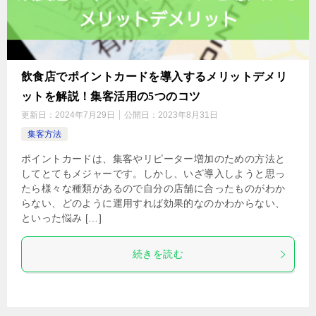
飲食店でポイントカードを導入するメリットデメリ
ットを解説！集客活用の5つのコツ
更新日：
2024年7月29日
公開日：
2023年8月31日
集客方法
ポイントカードは、集客やリピーター増加のための方法と
してとてもメジャーです。しかし、いざ導入しようと思っ
たら様々な種類があるので自分の店舗に合ったものがわか
らない、どのように運用すれば効果的なのかわからない、
といった悩み […]
続きを読む