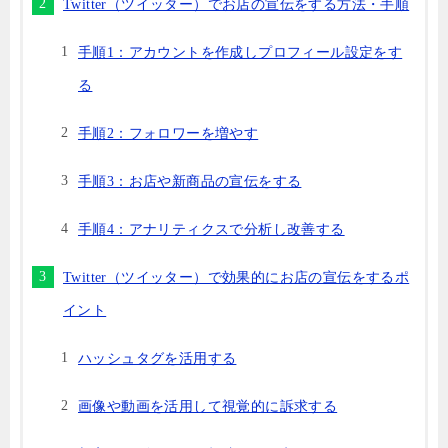
Twitter（ツイッター）でお店の宣伝をする方法・手順
手順1：アカウントを作成しプロフィール設定をす
る
手順2：フォロワーを増やす
手順3：お店や新商品の宣伝をする
手順4：アナリティクスで分析し改善する
Twitter（ツイッター）で効果的にお店の宣伝をするポ
イント
ハッシュタグを活用する
画像や動画を活用して視覚的に訴求する