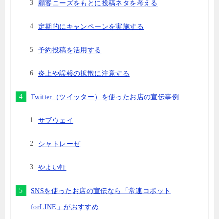
顧客ニーズをもとに投稿ネタを考える
定期的にキャンペーンを実施する
予約投稿を活用する
炎上や誤報の拡散に注意する
Twitter（ツイッター）を使ったお店の宣伝事例
サブウェイ
シャトレーゼ
やよい軒
SNSを使ったお店の宣伝なら「常連コボット
forLINE」がおすすめ