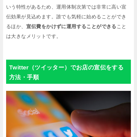
いう特性があるため、運用体制次第では非常に高い宣
伝効果が見込めます。誰でも気軽に始めることができ
るほか、
宣伝費をかけずに運用することができる
こと
は大きなメリットです。
Twitter（ツイッター）でお店の宣伝をする
方法・手順