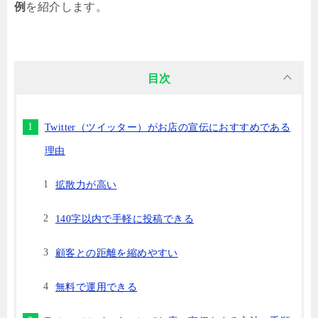
例
を紹介します。
目次
Twitter（ツイッター）がお店の宣伝におすすめである
理由
拡散力が高い
140字以内で手軽に投稿できる
顧客との距離を縮めやすい
無料で運用できる