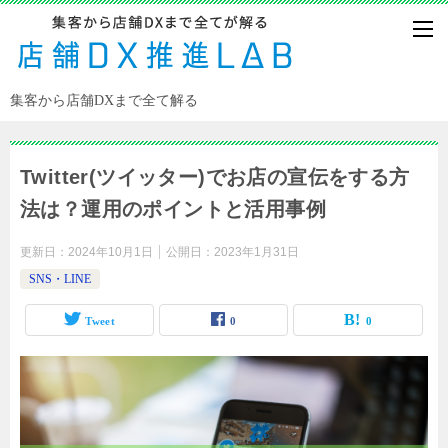
集客から店舗DXまで全て解る
Twitter(ツイッター)でお店の宣伝をする方
法は？運用のポイントと活用事例
更新日：
2024年10月1日
公開日：
2023年1月31日
SNS・LINE
Tweet
0
0