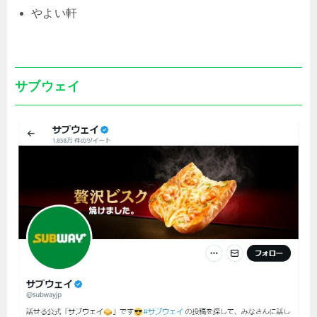
やよい軒
サブウェイ